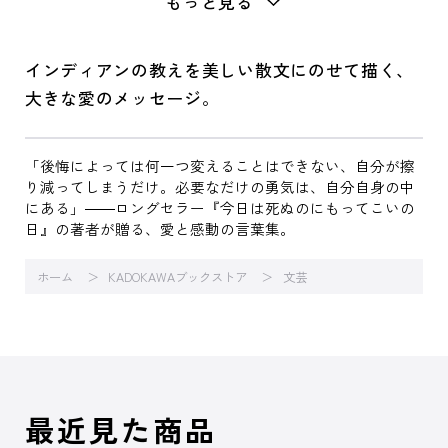
もっと見る
インディアンの教えを美しい散文にのせて描く、
大きな愛のメッセージ。
「後悔によっては何一つ変えることはできない、自分が擦
り減ってしまうだけ。必要なだけの勇気は、自分自身の中
にある」――ロングセラー『今日は死ぬのにもってこいの
日』の著者が贈る、愛と感動の言葉集。
ホーム
KADOKAWAブックストア
文芸
最近見た商品