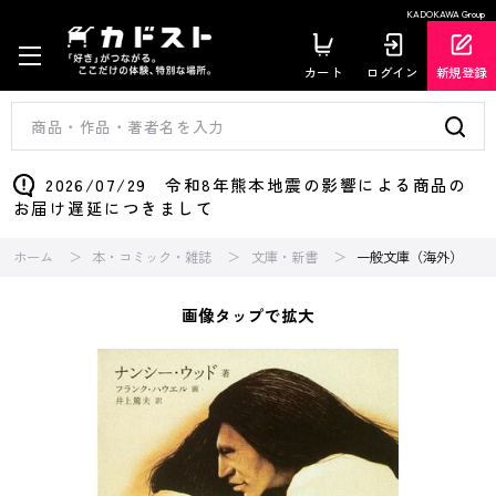
KADOKAWA Group
カート
ログイン
新規登録
2026/07/29 令和8年熊本地震の影響による商品の
お届け遅延につきまして
ホーム
本・コミック・雑誌
文庫・新書
一般文庫（海外）
画像タップで拡大