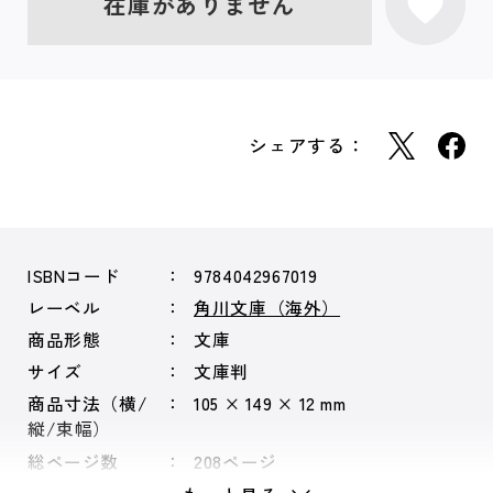
在庫がありません
シェアする：
ISBNコード
9784042967019
レーベル
角川文庫（海外）
商品形態
文庫
サイズ
文庫判
商品寸法（横/
105 × 149 × 12 mm
縦/束幅）
総ページ数
208ページ