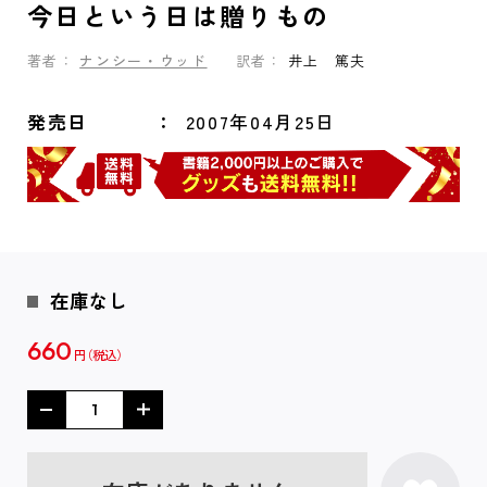
今日という日は贈りもの
著者：
ナンシー・ウッド
訳者：
井上 篤夫
発売日
2007年04月25日
在庫なし
660
円