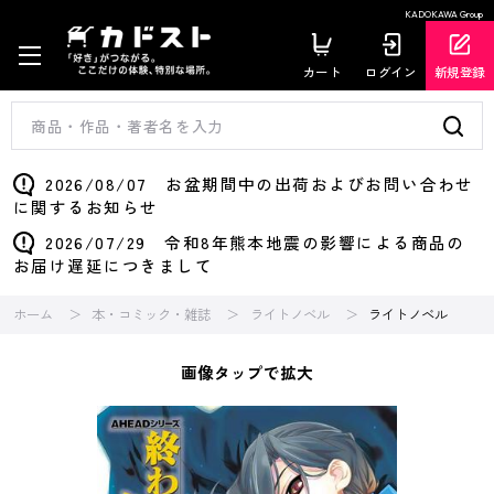
KADOKAWA Group
カート
ログイン
新規登録
2026/08/07 お盆期間中の出荷およびお問い合わせ
に関するお知らせ
2026/07/29 令和8年熊本地震の影響による商品の
お届け遅延につきまして
ホーム
本・コミック・雑誌
ライトノベル
ライトノベル
画像タップで拡大