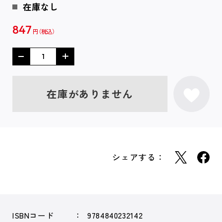
在庫なし
847
円
在庫がありません
シェアする：
ISBNコード
9784840232142