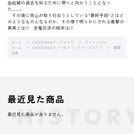
由起緒の過去を知るために堺へと向かうこととなっ
た……。
その後に佐山が取り行おうとしている“最終手段”とはど
のようなものとなるのか、その場で明らかにされる衝撃の
真実とは!? 全竜交渉の結末は!?
ホーム
KADOKAWAブックストア
ライトノベル
ホーム
KADOKAWAラノベ＆コミックグッズストア
電撃
文庫
最近見た商品
最近見た商品がありません。