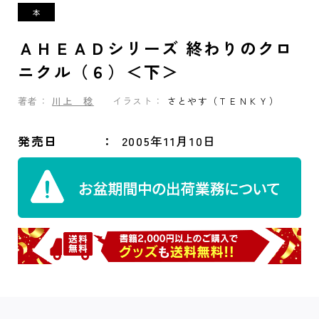
ＡＨＥＡＤシリーズ 終わりのクロ
ニクル（６）＜下＞
著者：
川上 稔
イラスト：
さとやす（ＴＥＮＫＹ）
発売日
2005年11月10日