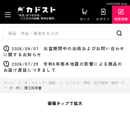
KADOKAWA Group
カート
ログイン
新規登録
2026/08/07 お盆期間中の出荷およびお問い合わせ
に関するお知らせ
2026/07/29 令和8年熊本地震の影響による商品の
お届け遅延につきまして
ホーム
本・コミック・雑誌
ビジネス・資格・自己啓発・雑学・IT
IT・PC・理工科学書
画像タップで拡大