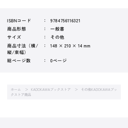
ISBNコード
9784756116321
商品形態
一般書
サイズ
その他
商品寸法（横/
148 × 210 × 14 mm
縦/束幅）
総ページ数
0ページ
ホーム
KADOKAWAブックストア
その他KADOKAWAブッ
クストア商品