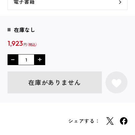
電子書籍
在庫なし
1,923
円
在庫がありません
シェアする：