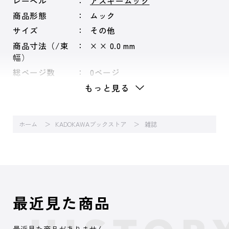
レーベル
アスキームック
商品形態
ムック
サイズ
その他
商品寸法（/束
× × 0.0 mm
幅）
総ページ数
0ページ
もっと見る
ホーム
KADOKAWAブックストア
雑誌
最近見た商品
最近見た商品がありません。