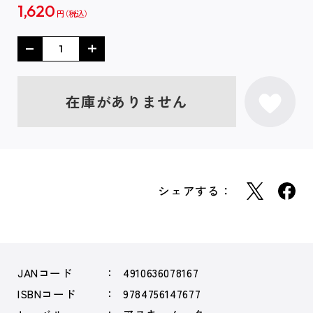
1,620
円
在庫がありません
シェアする：
JANコード
4910636078167
ISBNコード
9784756147677