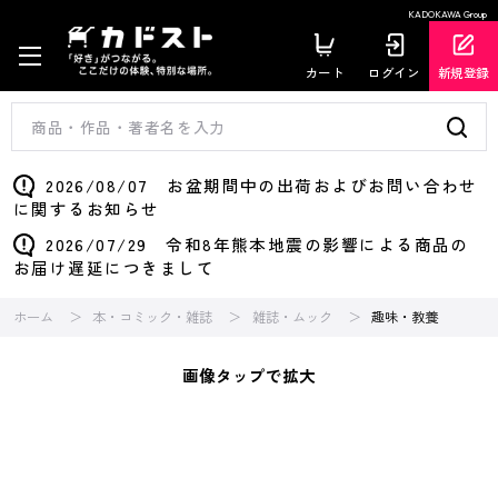
KADOKAWA Group
カート
ログイン
新規登録
2026/08/07 お盆期間中の出荷およびお問い合わせ
に関するお知らせ
2026/07/29 令和8年熊本地震の影響による商品の
お届け遅延につきまして
ホーム
本・コミック・雑誌
雑誌・ムック
趣味・教養
画像タップで拡大