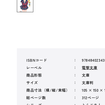
ISBNコード
97848402343
レーベル
電撃文庫
商品形態
文庫
サイズ
文庫判
商品寸法（横/縦/束幅）
105 × 150 ×
総ページ数
312ページ