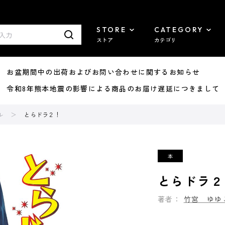
STORE
CATEGORY
ストア
カテゴリ
8/07 お盆期間中の出荷およびお問い合わせに関するお知らせ
7/29 令和8年熊本地震の影響による商品のお届け遅延につきまして
ル
とらドラ２！
とらドラ２
著者：
竹宮 ゆゆ