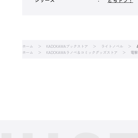
シリーズ
とらドラ！
ホーム
KADOKAWAブックストア
ライトノベル
ホーム
KADOKAWAラノベ＆コミックグッズストア
電撃