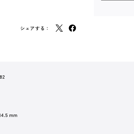
シェアする：
82
 14.5 mm