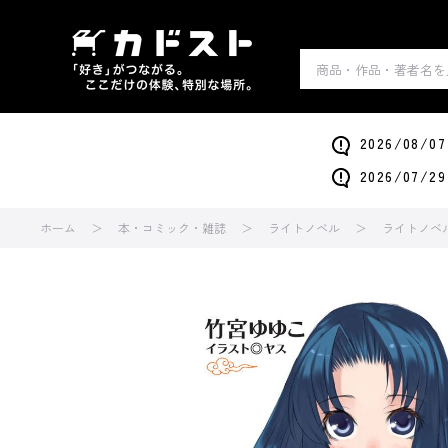
2026/0
2026/0
ホーム
本・コミック・雑誌
ライトノベル
ライトノベ