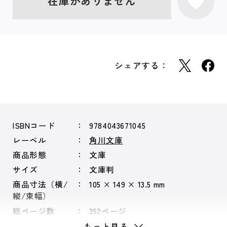
在庫がありません
シェアする：
ISBNコード
9784043671045
レーベル
角川文庫
商品形態
文庫
サイズ
文庫判
商品寸法（横/
105 × 149 × 13.5 mm
縦/束幅）
総ページ数
352ページ
もっと見る