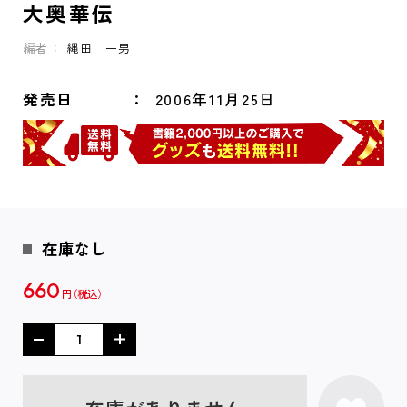
大奥華伝
編者：
縄田 一男
発売日
2006年11月25日
在庫なし
660
円