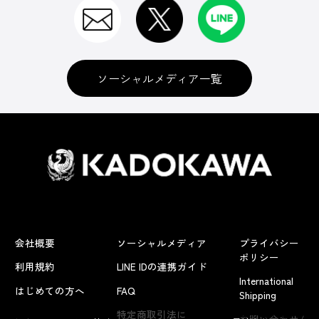
ソーシャルメディア一覧
会社概要
ソーシャルメディア
プライバシー
ポリシー
利用規約
LINE IDの連携ガイド
International
はじめての方へ
FAQ
Shipping
よくあるお問い合わせ
特定商取引法に
お問い合わせ/