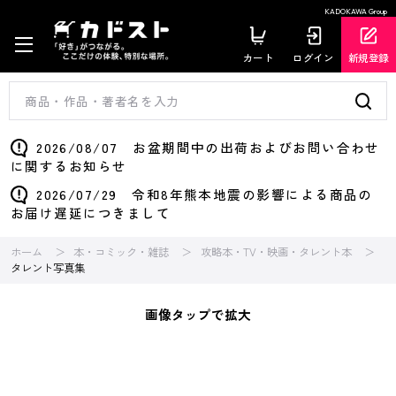
KADOKAWA Group
カート
ログイン
新規登録
2026/08/07 お盆期間中の出荷およびお問い合わせ
に関するお知らせ
2026/07/29 令和8年熊本地震の影響による商品の
お届け遅延につきまして
ホーム
本・コミック・雑誌
攻略本・TV・映画・タレント本
タレント写真集
画像タップで拡大