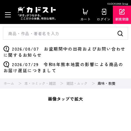
KADOKAWA Group
カート
ログイン
新規登録
2026/08/07 お盆期間中の出荷およびお問い合わせ
に関するお知らせ
2026/07/29 令和8年熊本地震の影響による商品の
お届け遅延につきまして
ホーム
本・コミック・雑誌
雑誌・ムック
趣味・教養
画像タップで拡大