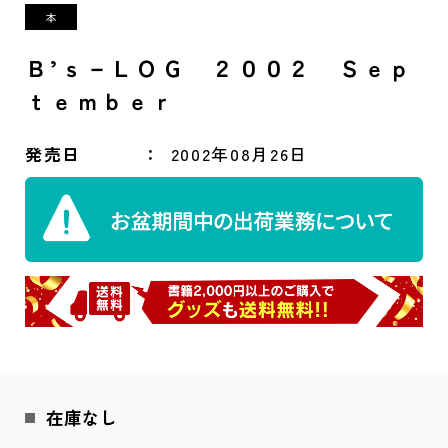
Ｂ’ｓ－ＬＯＧ ２００２ Ｓｅｐ
ｔｅｍｂｅｒ
発売日
2002年08月26日
在庫なし