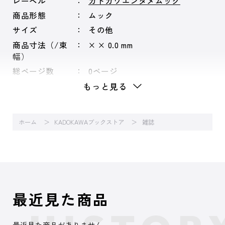
レーベル
カドカワエンタメムック
商品形態
ムック
サイズ
その他
商品寸法（/束
× × 0.0 mm
幅）
総ページ数
0ページ
もっと見る
ホーム
KADOKAWAブックストア
雑誌
最近見た商品
最近見た商品がありません。