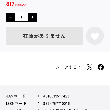
817
円
在庫がありません
シェアする：
JANコード
4910619517423
ISBNコード
9784757710016