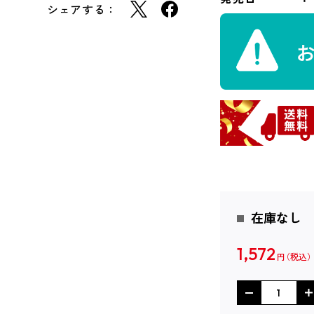
シェアする：
在庫なし
1,572
円