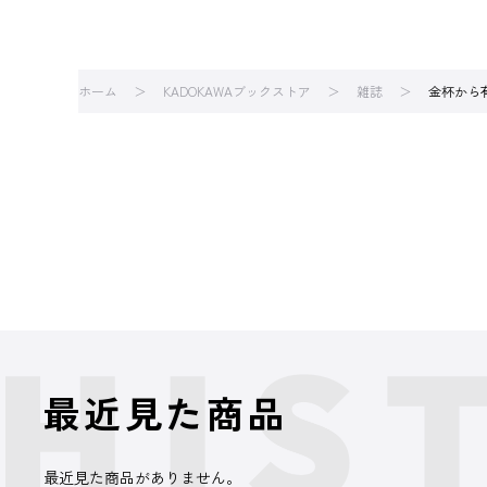
ホーム
KADOKAWAブックストア
雑誌
金杯から
最近見た商品
最近見た商品がありません。