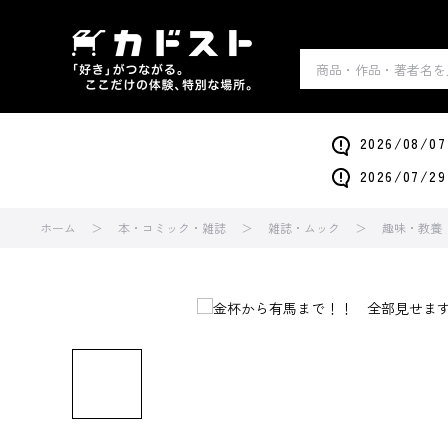
2026/0
2026/0
ホーム
本・コミック・雑誌
雑誌・ムック
趣味・教養