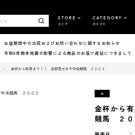
STORE
CATEGORY
ストア
カテゴリ
8/07 お盆期間中の出荷およびお問い合わせに関するお知らせ
7/29 令和8年熊本地震の影響による商品のお届け遅延につきまして
金杯から有馬まで！！ 全部見せます中央競馬 ２００３
金杯から有
競馬 ２０
発売日