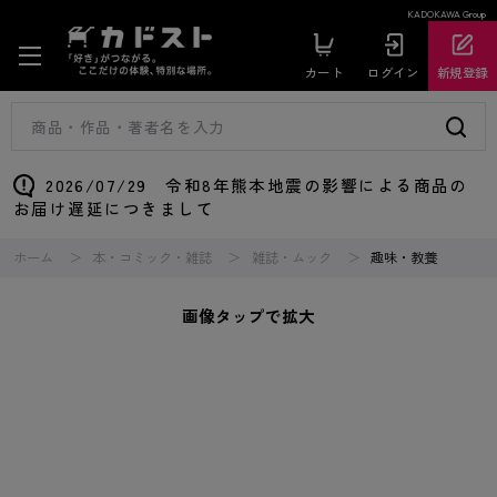
KADOKAWA Group
カート
ログイン
新規登録
2026/07/29 令和8年熊本地震の影響による商品の
お届け遅延につきまして
ホーム
本・コミック・雑誌
雑誌・ムック
趣味・教養
画像タップで拡大