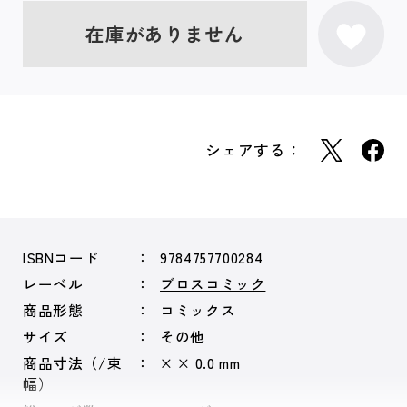
在庫がありません
シェアする：
ISBNコード
9784757700284
レーベル
ブロスコミック
商品形態
コミックス
サイズ
その他
商品寸法（/束
× × 0.0 mm
幅）