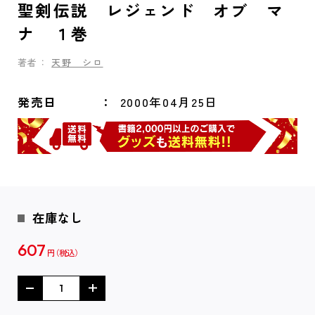
聖剣伝説 レジェンド オブ マ
ナ １巻
著者：
天野 シロ
発売日
2000年04月25日
在庫なし
607
円