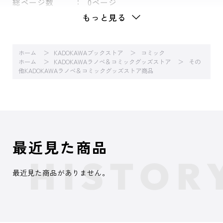
総ページ数
0ページ
もっと見る
ホーム
KADOKAWAブックストア
コミック
ホーム
KADOKAWAラノベ＆コミックグッズストア
その
他KADOKAWAラノベ＆コミックグッズストア商品
最近見た商品
最近見た商品がありません。