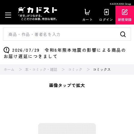
KADOKAWA Group
カート
ログイン
新規登録
2026/07/29 令和8年熊本地震の影響による商品の
お届け遅延につきまして
ホーム
本・コミック・雑誌
コミック
コミックス
画像タップで拡大