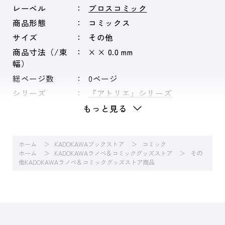
レーベル
ブロスコミック
商品形態
コミックス
サイズ
その他
商品寸法（/束
× × 0.0 mm
幅）
総ページ数
0ページ
シリーズ
『アトリエ』シリーズ
もっと見る
ホーム
KADOKAWAブックストア
コミック
ホーム
KADOKAWAラノベ＆コミックグッズストア
その
他KADOKAWAラノベ＆コミックグッズストア商品