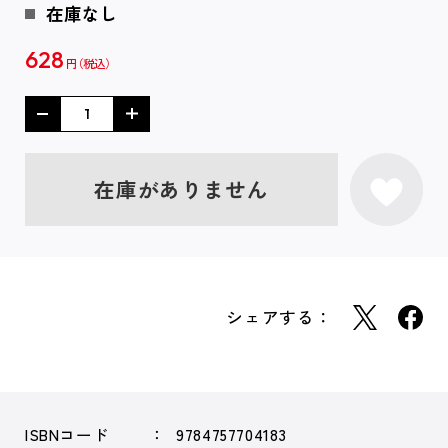
在庫なし
628
円
在庫がありません
シェアする：
ISBNコード
9784757704183