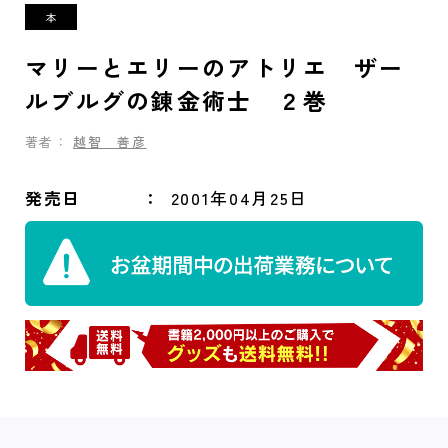
マリーとエリーのアトリエ ザー
ルブルグの錬金術士 ２巻
著者：
越智 善彦
発売日
2001年04月25日