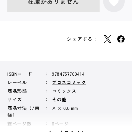
在庫がありません
シェアする：
ISBNコード
9784757703414
レーベル
ブロスコミック
商品形態
コミックス
サイズ
その他
商品寸法（/束
× × 0.0 mm
幅）
総ページ数
0ページ