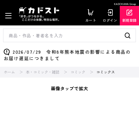
KADOKAWA Group
カート
ログイン
新規登録
2026/07/29 令和8年熊本地震の影響による商品の
お届け遅延につきまして
ホーム
本・コミック・雑誌
コミック
コミックス
画像タップで拡大