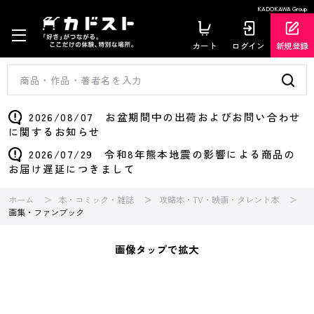
KADOKAWA Group
カート
ログイン
新規登録
2026/08/07 お盆期間中の出荷およびお問い合わせ
に関するお知らせ
2026/07/29 令和8年熊本地震の影響による商品の
お届け遅延につきまして
ホーム
本・コミック・雑誌
攻略本・TV・映画・タレント本
画集・ファンブック
画像タップで拡大