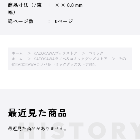
商品寸法（/束
× × 0.0 mm
幅）
総ページ数
0ページ
ホーム
KADOKAWAブックストア
コミック
ホーム
KADOKAWAラノベ＆コミックグッズストア
その
他KADOKAWAラノベ＆コミックグッズストア商品
最近見た商品
最近見た商品がありません。