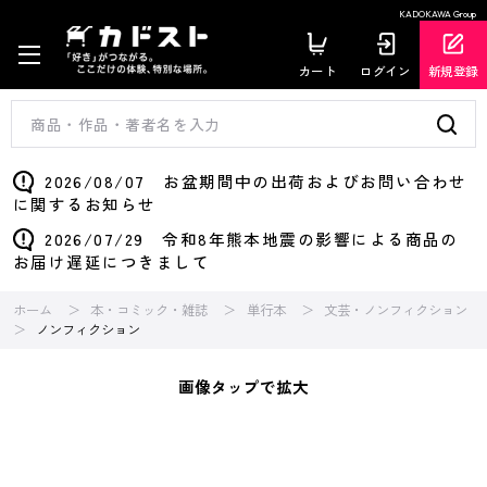
KADOKAWA Group
カート
ログイン
新規登録
2026/08/07 お盆期間中の出荷およびお問い合わせ
に関するお知らせ
2026/07/29 令和8年熊本地震の影響による商品の
お届け遅延につきまして
ホーム
本・コミック・雑誌
単行本
文芸・ノンフィクション
ノンフィクション
画像タップで拡大