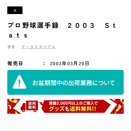
プロ野球選手録 ２００３ Ｓｔ
ａｔｓ
著者：
データスタジアム
発売日
2003年03月20日