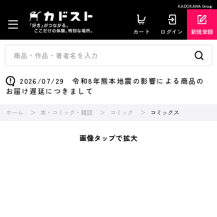
KADOKAWA Group
カート
ログイン
新規登録
2026/07/29 令和8年熊本地震の影響による商品の
お届け遅延につきまして
ホーム
本・コミック・雑誌
コミック
コミックス
画像タップで拡大