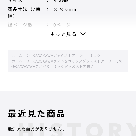
サイズ
その他
商品寸法（/束
× × 0 mm
幅）
総ページ数
0ページ
もっと見る
ホーム
KADOKAWAブックストア
コミック
ホーム
KADOKAWAラノベ＆コミックグッズストア
その
他KADOKAWAラノベ＆コミックグッズストア商品
最近見た商品
最近見た商品がありません。