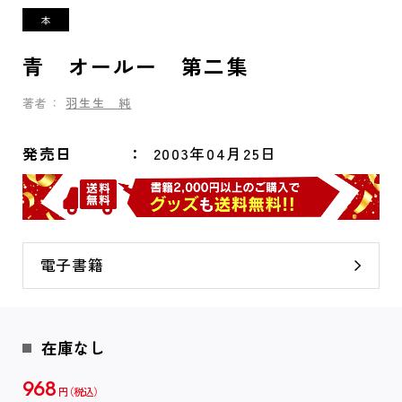
青 オールー 第二集
著者：
羽生生 純
発売日
2003年04月25日
電子書籍
在庫なし
968
円