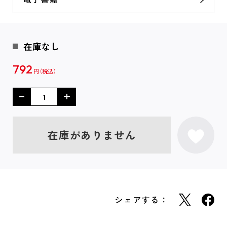
在庫なし
792
円
在庫がありません
シェアする：