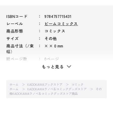
ISBNコード
9784757715431
レーベル
ビームコミックス
商品形態
コミックス
サイズ
その他
商品寸法（/束
× × 0 mm
幅）
総ページ数
0ページ
もっと見る
ホーム
KADOKAWAブックストア
コミック
ホーム
KADOKAWAラノベ＆コミックグッズストア
その
他KADOKAWAラノベ＆コミックグッズストア商品