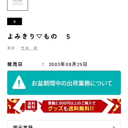
よみきり▽もの ５
著者：
竹本 泉
発売日
2003年08月25日
電子書籍