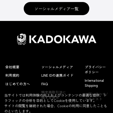
ソーシャルメディア一覧
会社概要
ソーシャルメディア
プライバシー
ポリシー
利用規約
LINE IDの連携ガイド
International
はじめての方へ
FAQ
Shipping
よくあるお問い合わせ
特定商取引法に
お問い合わせ/
当サイトでは利用体験の向上およびコンテンツの最適な提供、ト
関する表示
リクエスト
ラフィックの分析を目的としてCookieを使用しています。
サイトの閲覧を継続された場合、Cookieの利用に同意したことも
のといたします。