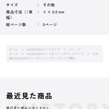
サイズ
その他
商品寸法（/束
× × 0.0 mm
幅）
総ページ数
0ページ
ホーム
KADOKAWAブックストア
コミック
ホーム
KADOKAWAラノベ＆コミックグッズストア
その
他KADOKAWAラノベ＆コミックグッズストア商品
最近見た商品
最近見た商品がありません。