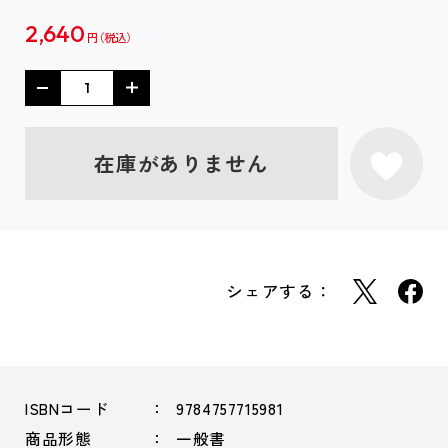
2,640
円
在庫がありません
シェアする：
ISBNコード
9784757715981
商品形態
一般書