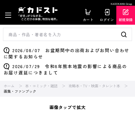
KADOKAWA Group
カート
ログイン
新規登録
2026/08/07 お盆期間中の出荷およびお問い合わせ
に関するお知らせ
2026/07/29 令和8年熊本地震の影響による商品の
お届け遅延につきまして
ホーム
本・コミック・雑誌
攻略本・TV・映画・タレント本
画集・ファンブック
画像タップで拡大