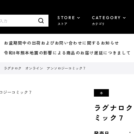
STORE
CATEGORY
ストア
カテゴリ
8/07 お盆期間中の出荷およびお問い合わせに関するお知らせ
7/29 令和8年熊本地震の影響による商品のお届け遅延につきまして
ラグナロク オンライン アンソロジーコミック７
ラグナロク
ミック７
発売日