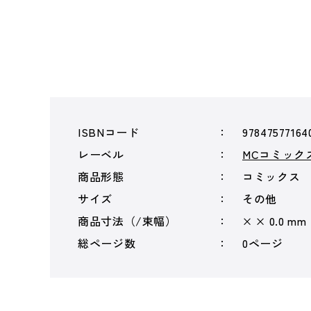
ISBNコード
97847577164
レーベル
MCコミック
商品形態
コミックス
サイズ
その他
商品寸法（/束幅）
× × 0.0 mm
総ページ数
0ページ