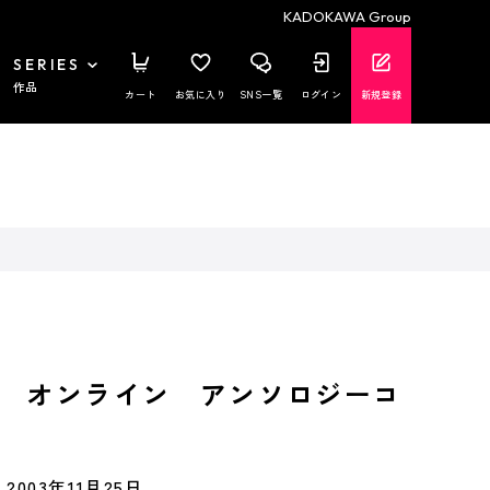
KADOKAWA Group
SERIES
作品
カート
お気に入り
SNS一覧
ログイン
新規登録
 オンライン アンソロジーコ
2003年11月25日