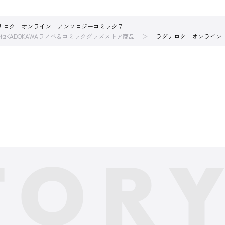
ナロク オンライン アンソロジーコミック７
他KADOKAWAラノベ＆コミックグッズストア商品
ラグナロク オンライン