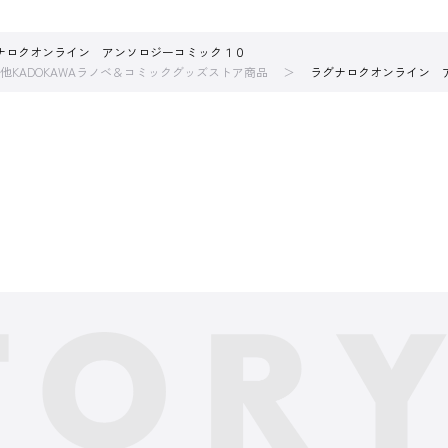
ナロクオンライン アンソロジーコミック１０
他KADOKAWAラノベ＆コミックグッズストア商品
ラグナロクオンライン 