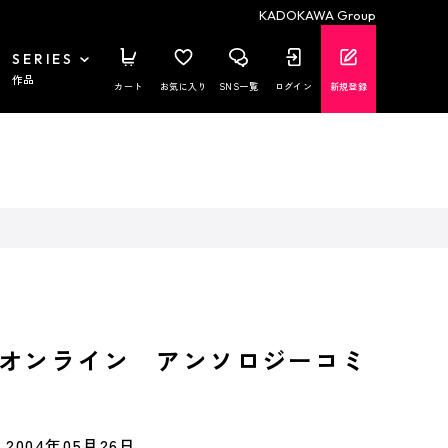
KADOKAWA Group
SERIES
作品
カート
お気に入り
SNS一覧
ログイン
新規登録
オンライン アンソロジーコミ
2004年05月26日