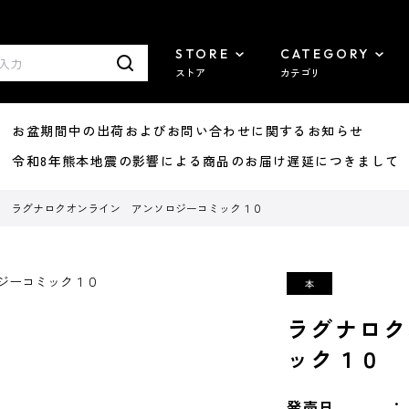
STORE
CATEGORY
ストア
カテゴリ
8/07 お盆期間中の出荷およびお問い合わせに関するお知らせ
7/29 令和8年熊本地震の影響による商品のお届け遅延につきまして
ラグナロクオンライン アンソロジーコミック１０
ラグナロク
ック１０
発売日