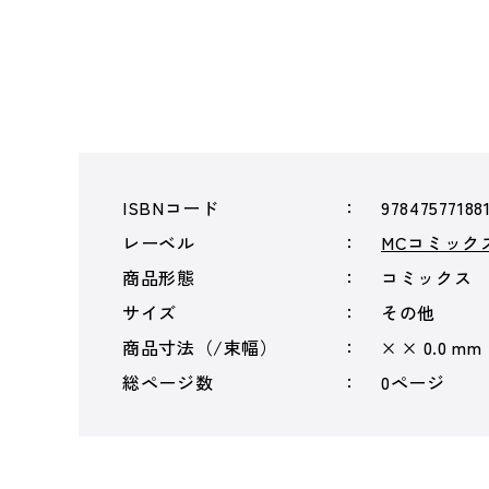
ISBNコード
97847577188
レーベル
MCコミック
商品形態
コミックス
サイズ
その他
商品寸法（/束幅）
× × 0.0 mm
総ページ数
0ページ