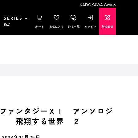
KADOKAWA Group
SERIES
作品
カート
お気に入り
SNS一覧
ログイン
新規登録
ファンタジーＸＩ アンソロジ
ク 飛翔する世界 ２
2004年11月25日