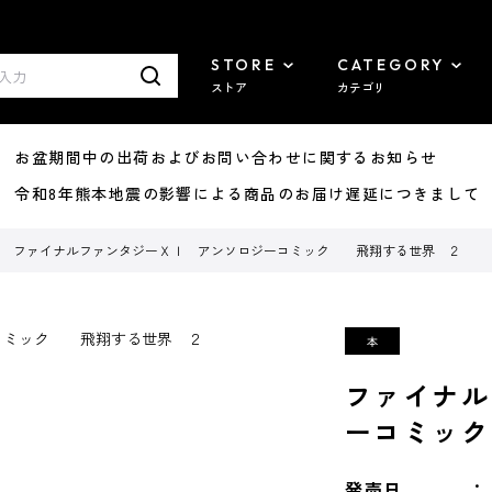
STORE
CATEGORY
ストア
カテゴリ
8/07 お盆期間中の出荷およびお問い合わせに関するお知らせ
7/29 令和8年熊本地震の影響による商品のお届け遅延につきまして
ファイナルファンタジーＸＩ アンソロジーコミック 飛翔する世界 ２
ファイナル
ーコミッ
発売日