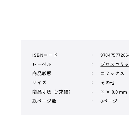
ISBNコード
97847577206
レーベル
ブロスコミ
商品形態
コミックス
サイズ
その他
商品寸法（/束幅）
× × 0.0 mm
総ページ数
0ページ