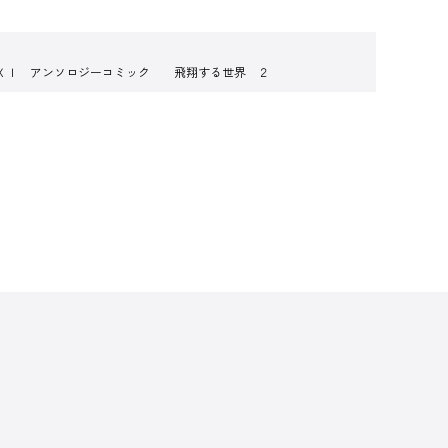
ＸＩ アンソロジーコミック 飛翔する世界 ２