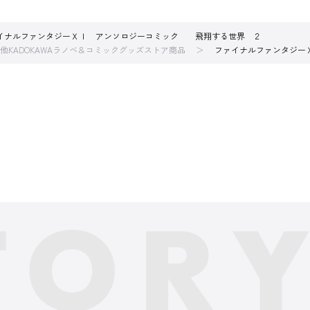
イナルファンタジーＸＩ アンソロジーコミック 飛翔する世界 ２
他KADOKAWAラノベ＆コミックグッズストア商品
ファイナルファンタジー