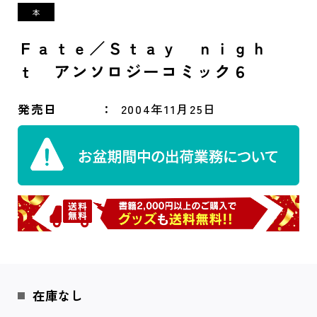
Ｆａｔｅ／Ｓｔａｙ ｎｉｇｈ
ｔ アンソロジーコミック６
発売日
2004年11月25日
在庫なし