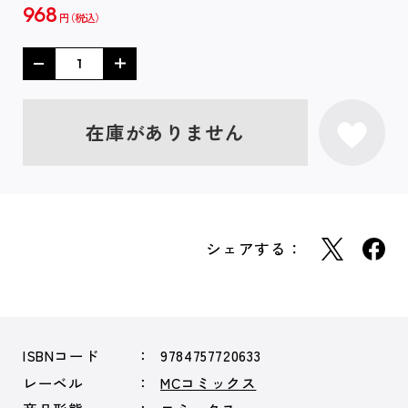
968
円
在庫がありません
シェアする：
ISBNコード
9784757720633
レーベル
MCコミックス