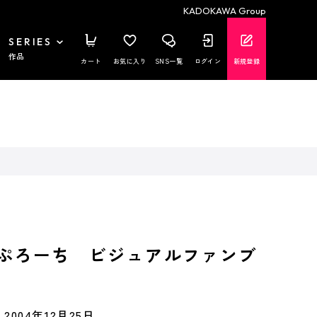
KADOKAWA Group
SERIES
作品
カート
お気に入り
SNS一覧
ログイン
新規登録
ぷろーち ビジュアルファンブ
2004年12月25日