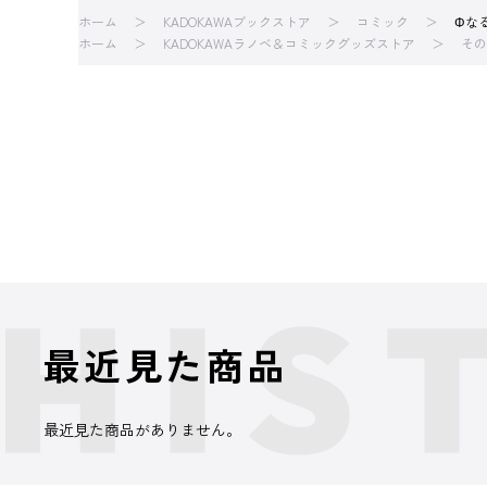
ホーム
KADOKAWAブックストア
コミック
Φな
ホーム
KADOKAWAラノベ＆コミックグッズストア
その
最近見た商品
最近見た商品がありません。