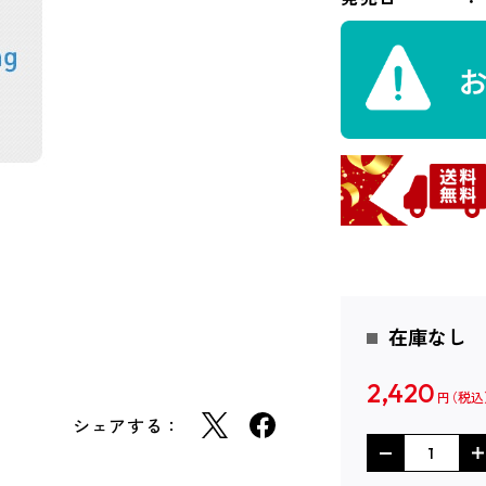
在庫なし
2,420
円
シェアする：