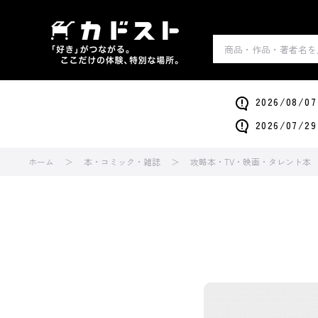
2026/0
2026/0
ホーム
本・コミック・雑誌
攻略本・TV・映画・タレント本