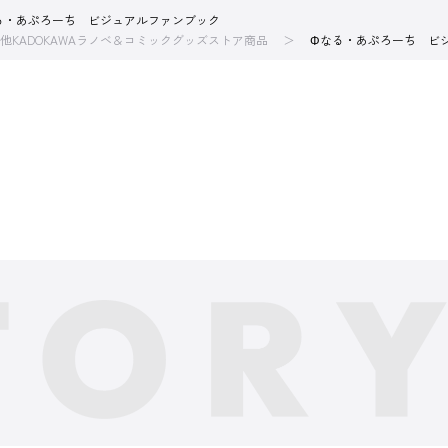
る・あぷろーち ビジュアルファンブック
他KADOKAWAラノベ＆コミックグッズストア商品
Φなる・あぷろーち ビ