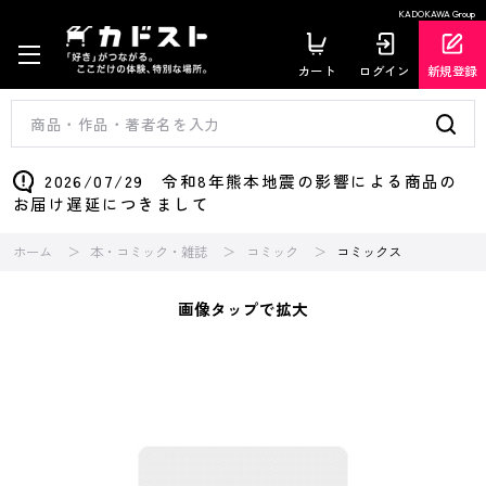
KADOKAWA Group
カート
ログイン
新規登録
2026/07/29 令和8年熊本地震の影響による商品の
お届け遅延につきまして
ホーム
本・コミック・雑誌
コミック
コミックス
画像タップで拡大