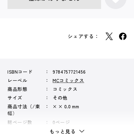
シェアする：
ISBNコード
9784757721456
レーベル
MCコミックス
商品形態
コミックス
サイズ
その他
商品寸法（/束
× × 0.0 mm
幅）
総ページ数
0ページ
もっと見る