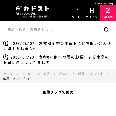
KADOKAWA Group
カート
ログイン
新規登録
2026/08/07 お盆期間中の出荷およびお問い合わせ
に関するお知らせ
2026/07/29 令和8年熊本地震の影響による商品の
お届け遅延につきまして
ホーム
本・コミック・雑誌
攻略本・TV・映画・タレント本
画集・ファンブック
画像タップで拡大