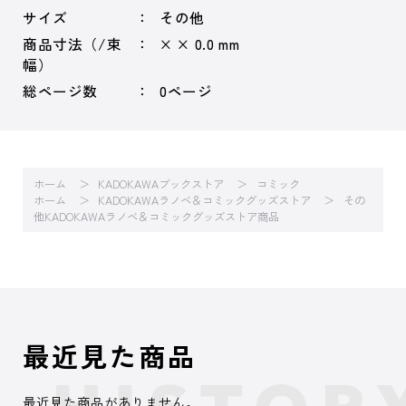
サイズ
その他
商品寸法（/束
× × 0.0 mm
幅）
総ページ数
0ページ
ホーム
KADOKAWAブックストア
コミック
ホーム
KADOKAWAラノベ＆コミックグッズストア
その
他KADOKAWAラノベ＆コミックグッズストア商品
最近見た商品
最近見た商品がありません。