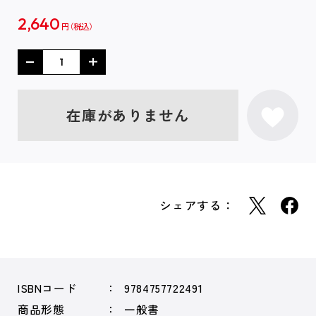
2,640
円
在庫がありません
シェアする：
ISBNコード
9784757722491
商品形態
一般書