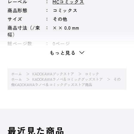
レーベル
MCコミックス
商品形態
コミックス
サイズ
その他
商品寸法（/束
× × 0.0 mm
幅）
総ページ数
0ページ
もっと見る
ホーム
KADOKAWAブックストア
コミック
ホーム
KADOKAWAラノベ＆コミックグッズストア
その
他KADOKAWAラノベ＆コミックグッズストア商品
最近見た商品