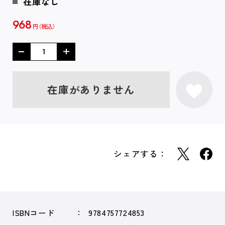
在庫なし
968
円
在庫がありません
シェアする：
ISBNコード
9784757724853