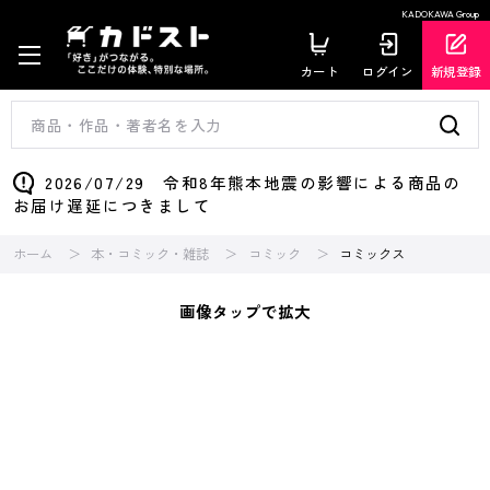
KADOKAWA Group
カート
ログイン
新規登録
2026/07/29 令和8年熊本地震の影響による商品の
お届け遅延につきまして
ホーム
本・コミック・雑誌
コミック
コミックス
画像タップで拡大