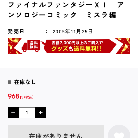
ファイナルファンタジーＸＩ ア
ンソロジーコミック ミスラ編
発売日
2005年11月25日
在庫なし
968
円
在庫がありません