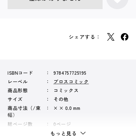
シェアする：
ISBNコード
9784757725195
レーベル
ブロスコミック
商品形態
コミックス
サイズ
その他
商品寸法（/束
× × 0.0 mm
幅）
総ページ数
0ページ
もっと見る