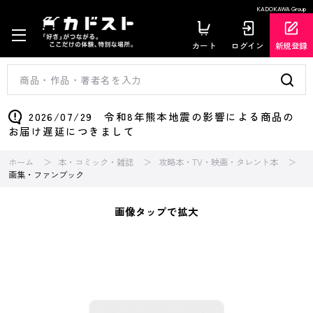
KADOKAWA Group
カート
ログイン
新規登録
2026/07/29 令和8年熊本地震の影響による商品の
お届け遅延につきまして
ホーム
本・コミック・雑誌
攻略本・TV・映画・タレント本
画集・ファンブック
画像タップで拡大