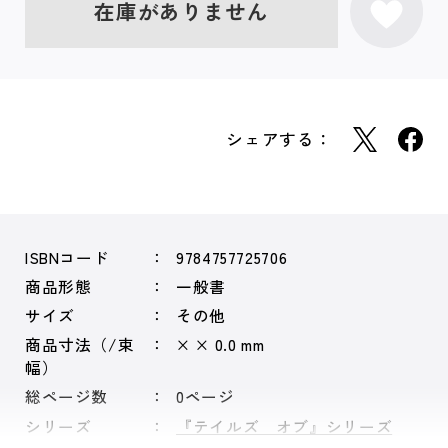
在庫がありません
シェアする：
ISBNコード
9784757725706
商品形態
一般書
サイズ
その他
商品寸法（/束
× × 0.0 mm
幅）
総ページ数
0ページ
シリーズ
『テイルズ オブ』シリーズ