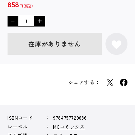
858
円
在庫がありません
シェアする：
ISBNコード
9784757729636
レーベル
MCコミックス