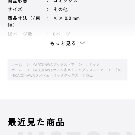
商品形態
コミックス
サイズ
その他
商品寸法（/束
× × 0.0 mm
幅）
総ページ数
0ページ
もっと見る
ホーム
KADOKAWAブックストア
コミック
ホーム
KADOKAWAラノベ＆コミックグッズストア
その
他KADOKAWAラノベ＆コミックグッズストア商品
最近見た商品