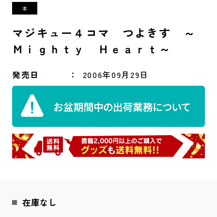
マジキュー４コマ つよきす ～
Ｍｉｇｈｔｙ Ｈｅａｒｔ～
発売日
2006年09月29日
在庫なし