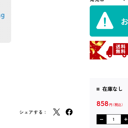
在庫なし
858
円
シェアする：