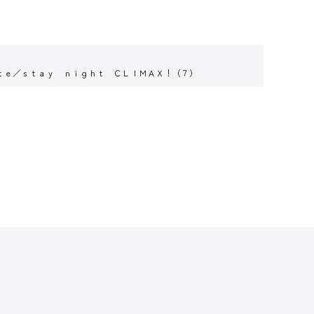
ｔｅ／ｓｔａｙ ｎｉｇｈｔ ＣＬＩＭＡＸ！（７）