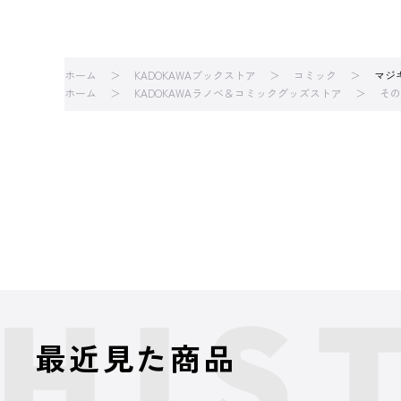
ホーム
KADOKAWAブックストア
コミック
マジ
ホーム
KADOKAWAラノベ＆コミックグッズストア
その
最近見た商品