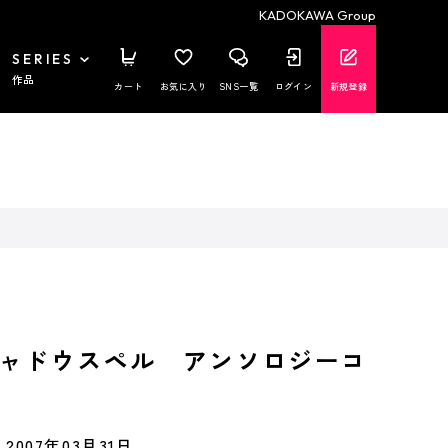
KADOKAWA Group
SERIES
作品
カート
お気に入り
SNS一覧
ログイン
新規登録
ャドウスペル アンソロジーコ
2007年03月31日