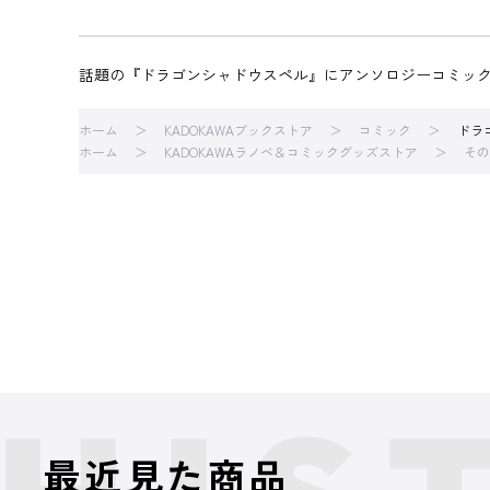
話題の『ドラゴンシャドウスペル』にアンソロジーコミック
ホーム
KADOKAWAブックストア
コミック
ドラ
ホーム
KADOKAWAラノベ＆コミックグッズストア
その
最近見た商品