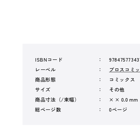
ISBNコード
97847577343
レーベル
ブロスコミ
商品形態
コミックス
サイズ
その他
商品寸法（/束幅）
× × 0.0 mm
総ページ数
0ページ