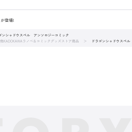
が登場!
ゴンシャドウスペル アンソロジーコミック
他KADOKAWAラノベ＆コミックグッズストア商品
ドラゴンシャドウスペル