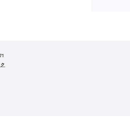
71
ック