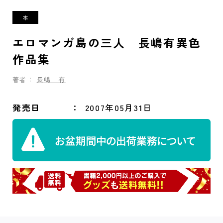
エロマンガ島の三人 長嶋有異色
作品集
著者：
長嶋 有
発売日
2007年05月31日