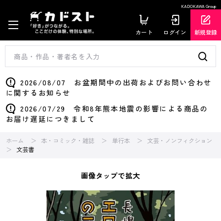
KADOKAWA Group
カート
ログイン
新規登録
2026/08/07 お盆期間中の出荷およびお問い合わせ
に関するお知らせ
2026/07/29 令和8年熊本地震の影響による商品の
お届け遅延につきまして
ホーム
本・コミック・雑誌
単行本
文芸・ノンフィクション
文芸書
画像タップで拡大