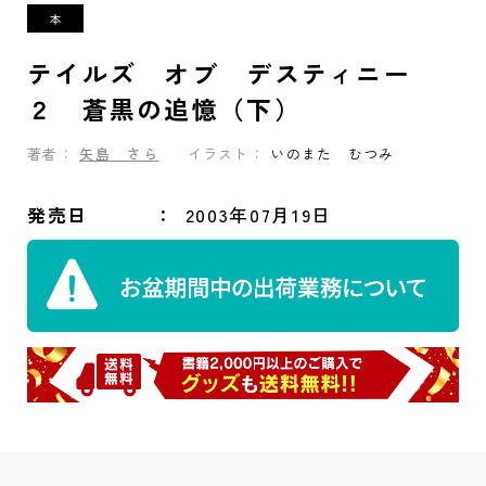
テイルズ オブ デスティニー
２ 蒼黒の追憶（下）
著者：
矢島 さら
イラスト：
いのまた むつみ
発売日
2003年07月19日