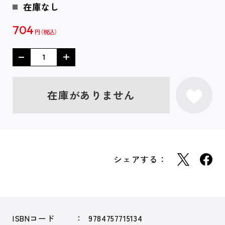
在庫なし
704
円
在庫がありません
シェアする：
ISBNコード
9784757715134