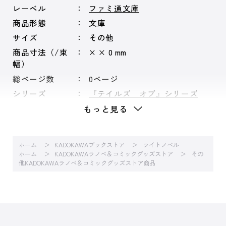
レーベル
ファミ通文庫
商品形態
文庫
サイズ
その他
商品寸法（/束
× × 0 mm
幅）
総ページ数
0ページ
シリーズ
『テイルズ オブ』シリーズ
もっと見る
ホーム
KADOKAWAブックストア
ライトノベル
ホーム
KADOKAWAラノベ＆コミックグッズストア
その
他KADOKAWAラノベ＆コミックグッズストア商品