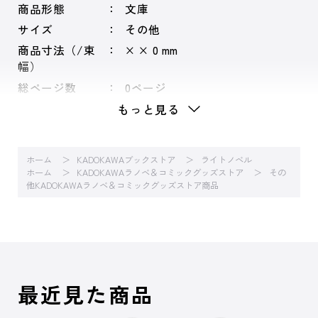
商品形態
文庫
サイズ
その他
商品寸法（/束
× × 0 mm
幅）
総ページ数
0ページ
もっと見る
ホーム
KADOKAWAブックストア
ライトノベル
ホーム
KADOKAWAラノベ＆コミックグッズストア
その
他KADOKAWAラノベ＆コミックグッズストア商品
最近見た商品