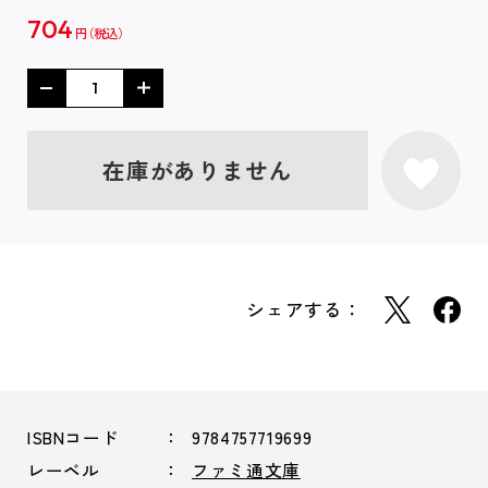
704
円
在庫がありません
シェアする：
ISBNコード
9784757719699
レーベル
ファミ通文庫