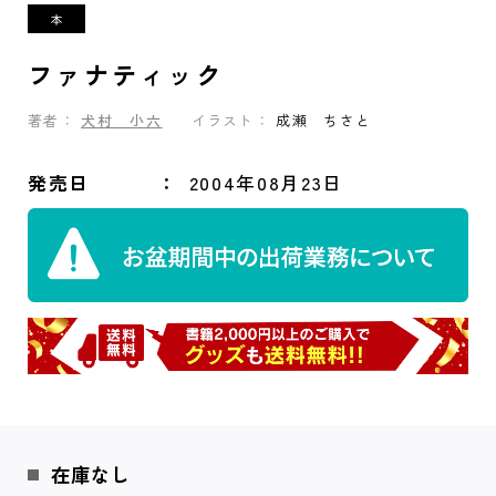
ファナティック
著者：
犬村 小六
イラスト：
成瀬 ちさと
発売日
2004年08月23日
在庫なし