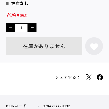
在庫なし
704
円
在庫がありません
シェアする：
ISBNコード
9784757720992