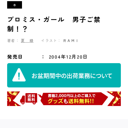
プロミス・ガール 男子ご禁
制！？
著者：
夏 緑
イラスト：
ＲＡＭＩ
発売日
2004年12月20日