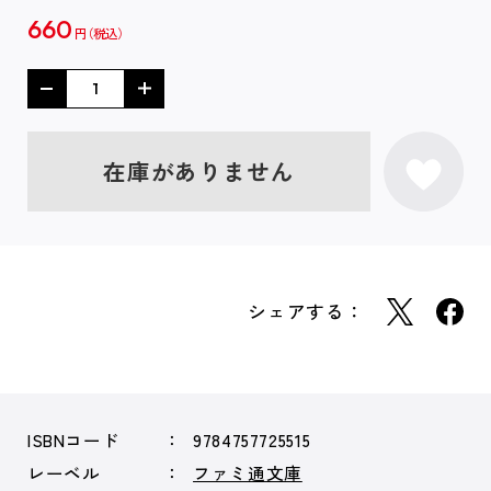
660
円
在庫がありません
シェアする：
ISBNコード
9784757725515
レーベル
ファミ通文庫