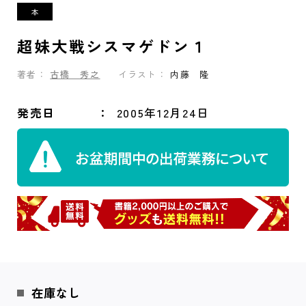
超妹大戦シスマゲドン１
著者：
古橋 秀之
イラスト：
内藤 隆
発売日
2005年12月24日
在庫なし