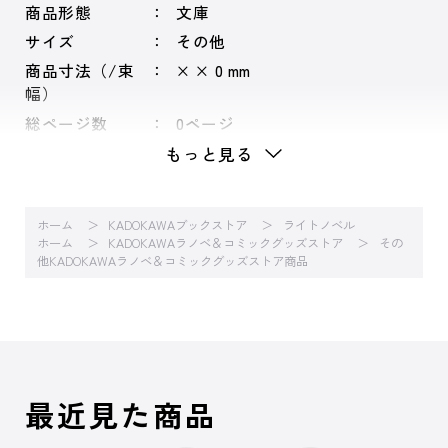
商品形態
文庫
サイズ
その他
商品寸法（/束
× × 0 mm
幅）
総ページ数
0ページ
もっと見る
ホーム
KADOKAWAブックストア
ライトノベル
ホーム
KADOKAWAラノベ＆コミックグッズストア
その
他KADOKAWAラノベ＆コミックグッズストア商品
最近見た商品