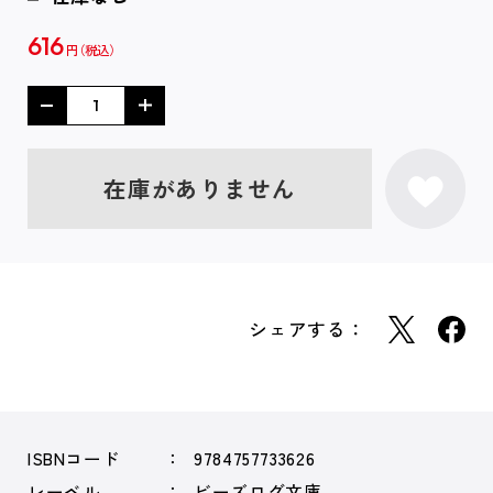
616
円
在庫がありません
シェアする：
ISBNコード
9784757733626
レーベル
ビーズログ文庫