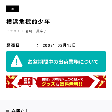
横浜危機的少年
イラスト：
岩崎 美奈子
発売日
2007年02月15日
在庫なし