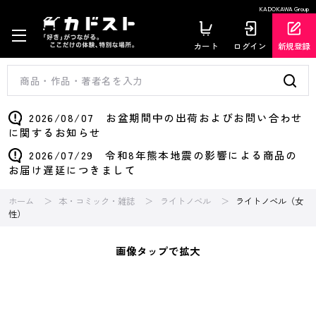
KADOKAWA Group
カート
ログイン
新規登録
2026/08/07 お盆期間中の出荷およびお問い合わせ
に関するお知らせ
2026/07/29 令和8年熊本地震の影響による商品の
お届け遅延につきまして
ホーム
本・コミック・雑誌
ライトノベル
ライトノベル（女
性）
画像タップで拡大