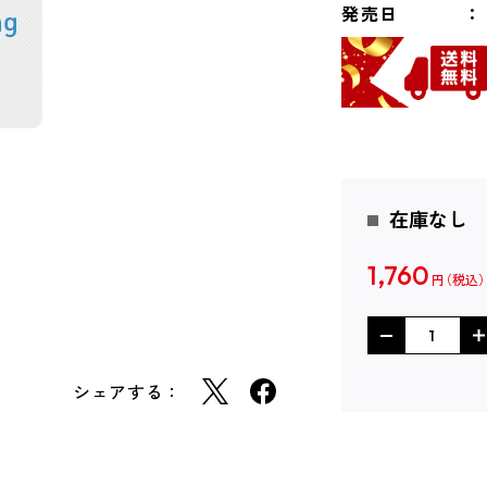
発売日
在庫なし
1,760
円
シェアする：