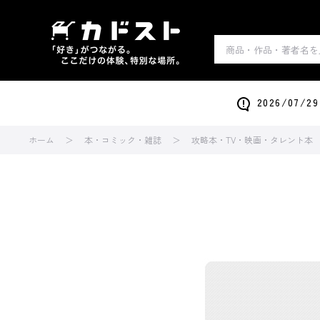
2026/0
ホーム
本・コミック・雑誌
攻略本・TV・映画・タレント本