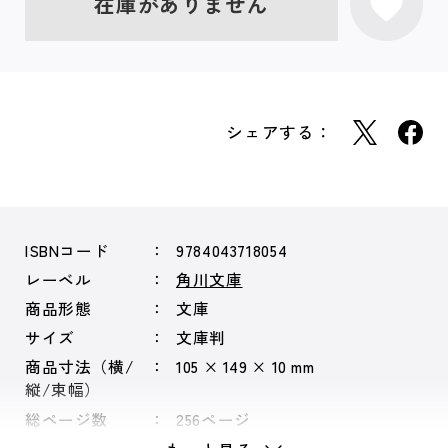
在庫がありません
シェアする：
ISBNコード
9784043718054
レーベル
角川文庫
商品形態
文庫
サイズ
文庫判
商品寸法（横/
105 × 149 × 10 mm
縦/束幅）
総ページ数
256ページ