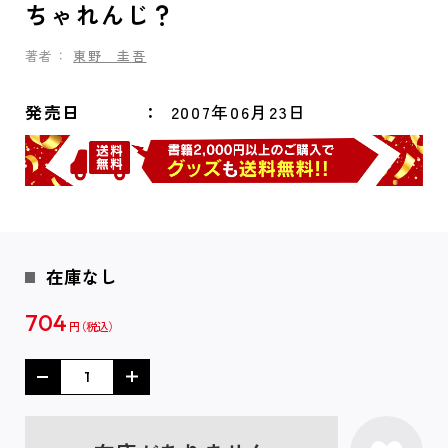
ちゃれんじ？
著者：
東野 圭吾
発売日
2007年06月23日
在庫なし
704
円