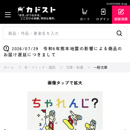
KADOKAWA Group
カート
ログイン
新規登録
2026/07/29 令和8年熊本地震の影響による商品の
お届け遅延につきまして
ホーム
本・コミック・雑誌
文庫・新書
一般文庫
画像タップで拡大