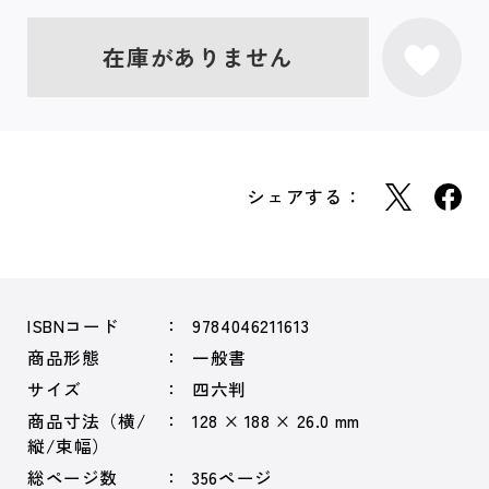
在庫がありません
シェアする：
ISBNコード
9784046211613
商品形態
一般書
サイズ
四六判
商品寸法（横/
128 × 188 × 26.0 mm
縦/束幅）
総ページ数
356ページ