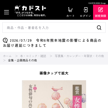
KADOKAWA Group
カート
ログイン
新規登録
2026/07/29 令和8年熊本地震の影響による商品の
お届け遅延につきまして
ホーム
本・コミック・雑誌
写真集・カレンダー・年賀状・その他
全集・企画商品その他
画像タップで拡大