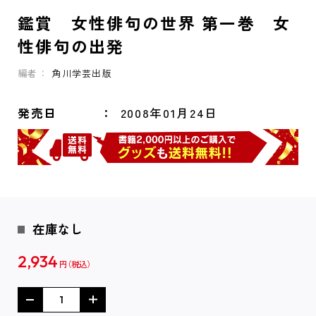
鑑賞 女性俳句の世界 第一巻 女
性俳句の出発
編者：
角川学芸出版
発売日
2008年01月24日
在庫なし
2,934
円