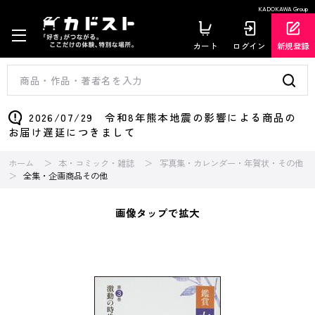
KADOKAWA Group
カート
ログイン
新規登録
2026/07/29 令和8年熊本地震の影響による商品の
お届け遅延につきまして
ホーム
本・コミック・雑誌
写真集・カレンダー・年賀状・その他
全集・企画商品その他
画像タップで拡大