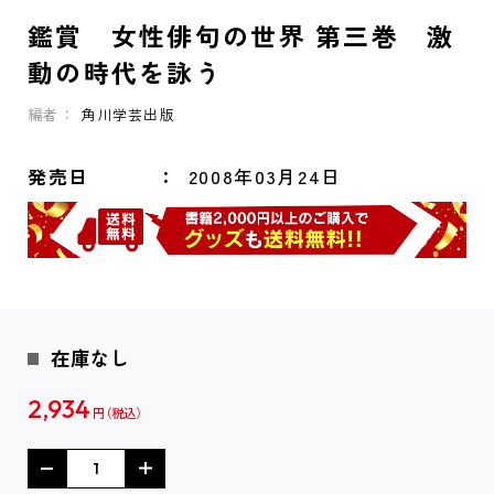
鑑賞 女性俳句の世界 第三巻 激
動の時代を詠う
編者：
角川学芸出版
発売日
2008年03月24日
在庫なし
2,934
円