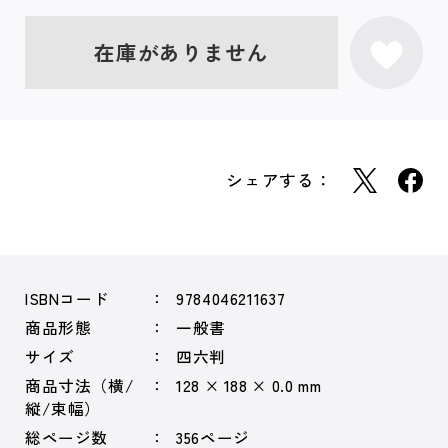
在庫がありません
シェアする：
ISBNコード
9784046211637
商品形態
一般書
サイズ
四六判
商品寸法（横/
128 × 188 × 0.0 mm
縦/束幅）
総ページ数
356ページ