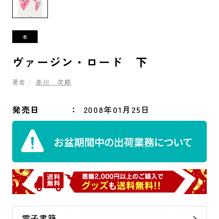
ヴァージン・ロード 下
著者：
赤川 次郎
発売日
2008年01月25日
電子書籍