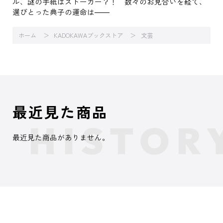
ル、謎の手紙はストーカー？！ 数々のお見合いを経て、
選びとった典子の運命は――
ホーム
KADOKAWAブックストア
文芸
最近見た商品
最近見た商品がありません。