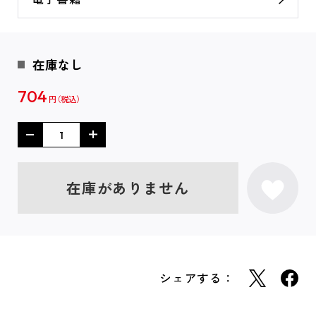
在庫なし
704
円
在庫がありません
シェアする：