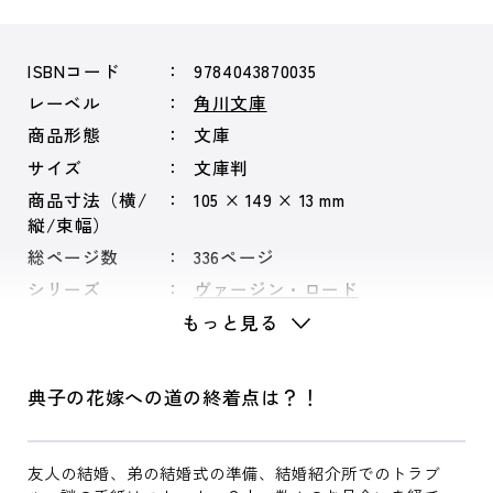
ISBNコード
9784043870035
レーベル
角川文庫
商品形態
文庫
サイズ
文庫判
商品寸法（横/
105 × 149 × 13 mm
縦/束幅）
総ページ数
336ページ
シリーズ
ヴァージン・ロード
もっと見る
典子の花嫁への道の終着点は？！
友人の結婚、弟の結婚式の準備、結婚紹介所でのトラブ