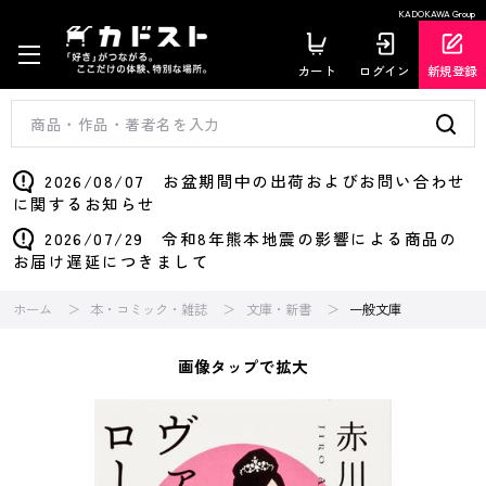
KADOKAWA Group
カート
ログイン
新規登録
2026/08/07 お盆期間中の出荷およびお問い合わせ
に関するお知らせ
2026/07/29 令和8年熊本地震の影響による商品の
お届け遅延につきまして
ホーム
本・コミック・雑誌
文庫・新書
一般文庫
画像タップで拡大