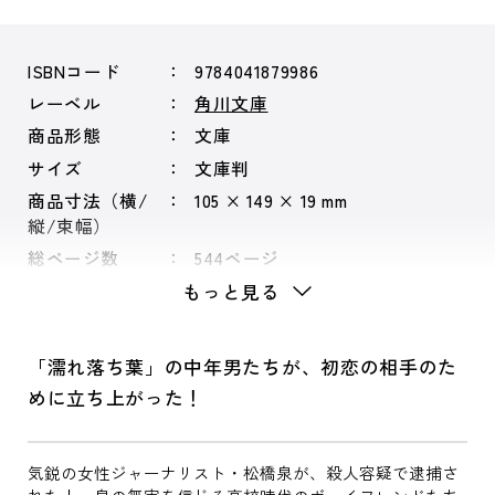
ISBNコード
9784041879986
レーベル
角川文庫
商品形態
文庫
サイズ
文庫判
商品寸法（横/
105 × 149 × 19 mm
縦/束幅）
総ページ数
544ページ
もっと見る
「濡れ落ち葉」の中年男たちが、初恋の相手のた
めに立ち上がった！
気鋭の女性ジャーナリスト・松橋泉が、殺人容疑で逮捕さ