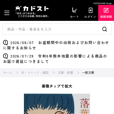
KADOKAWA Group
カート
ログイン
新規登録
2026/08/07 お盆期間中の出荷およびお問い合わせ
に関するお知らせ
2026/07/29 令和8年熊本地震の影響による商品の
お届け遅延につきまして
ホーム
本・コミック・雑誌
文庫・新書
一般文庫
画像タップで拡大