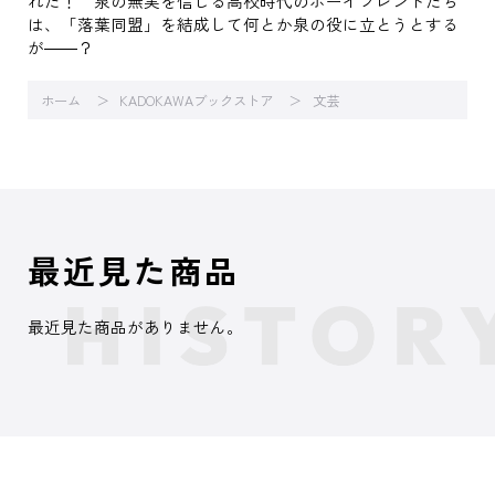
れた！ 泉の無実を信じる高校時代のボーイフレンドたち
は、「落葉同盟」を結成して何とか泉の役に立とうとする
が――？
ホーム
KADOKAWAブックストア
文芸
最近見た商品
最近見た商品がありません。