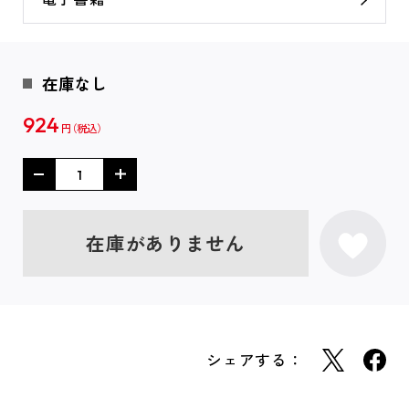
在庫なし
924
円
在庫がありません
シェアする：