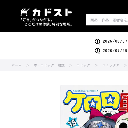
2026/0
2026/0
ホーム
本・コミック・雑誌
コミック
コミックス