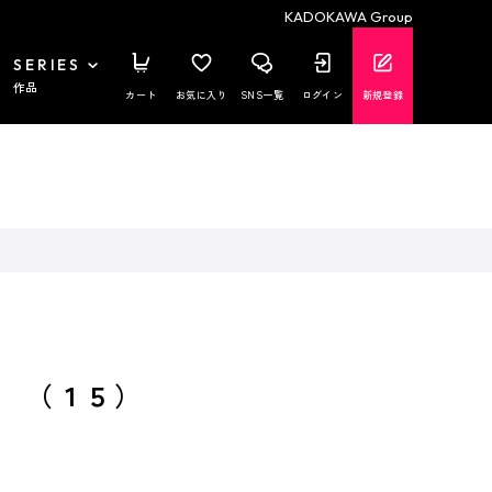
KADOKAWA Group
SERIES
作品
カート
お気に入り
SNS一覧
ログイン
新規登録
 （１５）