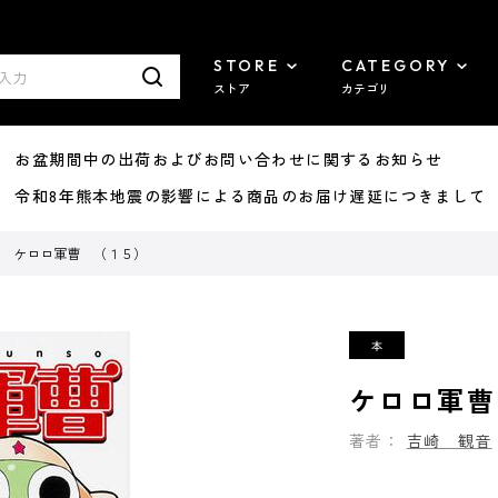
STORE
CATEGORY
ストア
カテゴリ
8/07 お盆期間中の出荷およびお問い合わせに関するお知らせ
7/29 令和8年熊本地震の影響による商品のお届け遅延につきまして
ケロロ軍曹 （１５）
ケロロ軍曹
著者：
吉崎 観音