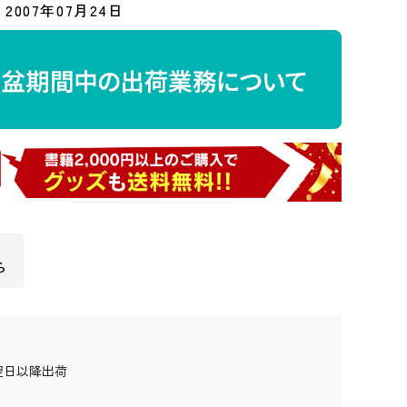
2007年07月24日
ら
翌日以降出荷