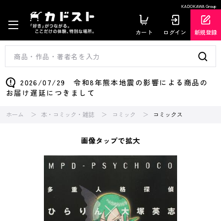
KADOKAWA Group
カート
ログイン
新規登録
2026/07/29 令和8年熊本地震の影響による商品の
お届け遅延につきまして
ホーム
本・コミック・雑誌
コミック
コミックス
画像タップで拡大