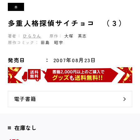
多重人格探偵サイチョコ （３）
著者：
ひらりん
原作：
大塚 英志
原作コミック：
田島 昭宇
発売日
2007年08月23日
電子書籍
在庫なし