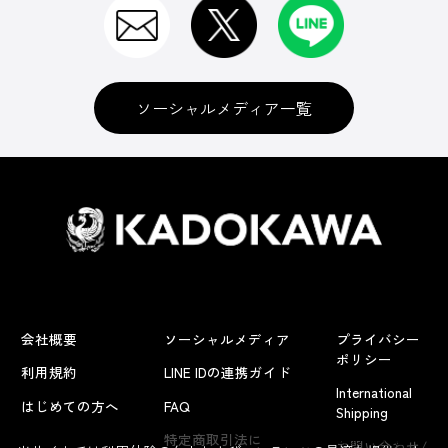
ソーシャルメディア一覧
会社概要
ソーシャルメディア
プライバシー
ポリシー
利用規約
LINE IDの連携ガイド
International
はじめての方へ
FAQ
Shipping
よくあるお問い合わせ
特定商取引法に
お問い合わせ/