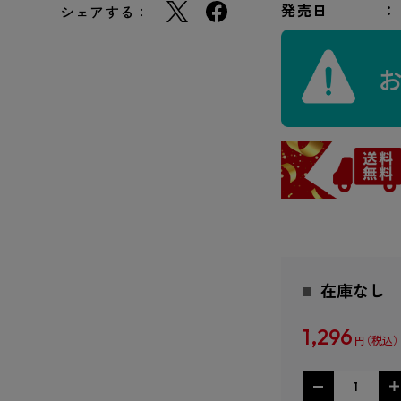
発売日
シェアする：
在庫なし
1,296
円