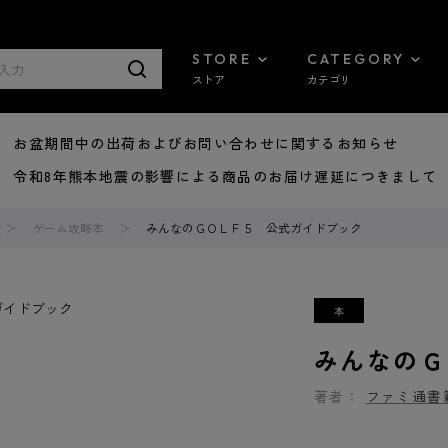
STORE
CATEGORY
ストア
カテゴリ
8/07 お盆期間中の出荷およびお問い合わせに関するお知らせ
7/29 令和8年熊本地震の影響による商品のお届け遅延につきまして
ゲーム攻略本
みんなのＧＯＬＦ５ 公式ガイドブック
みんなのＧ
著者：
ファミ通書