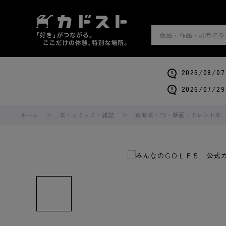
2026/0
2026/0
ホーム
本・コミック・雑誌
攻略本・TV・映画・タレント本