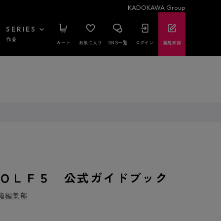
KADOKAWA Group
SERIES
作品
カート
お気に入り
SNS一覧
ログイン
新規登録
ＯＬＦ５ 公式ガイドブック
籍編集部