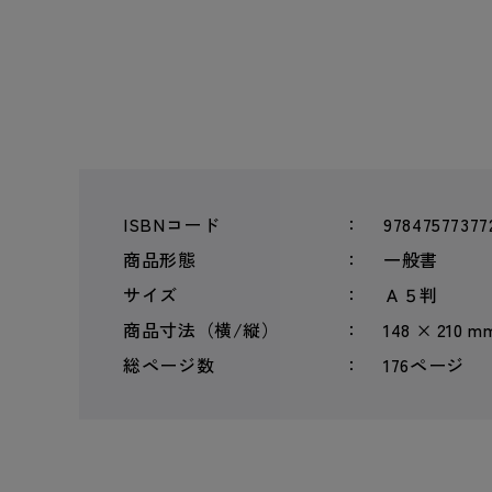
ISBNコード
97847577377
商品形態
一般書
サイズ
Ａ５判
商品寸法（横/縦）
148 × 210 m
総ページ数
176ページ