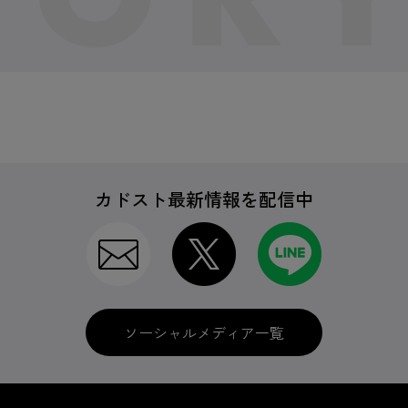
カドスト最新情報を配信中
ソーシャルメディア一覧