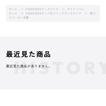
ホーム
KADOKAWAブックストア
ライトノベル
ホーム
KADOKAWAラノベ＆コミックグッズストア
角川
スニーカー文庫
最近見た商品
最近見た商品がありません。