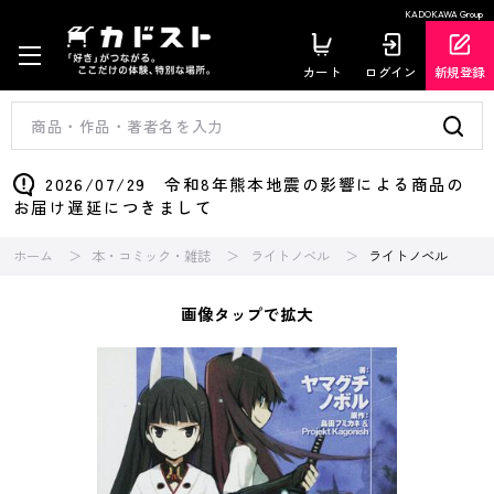
KADOKAWA Group
カート
ログイン
新規登録
2026/07/29 令和8年熊本地震の影響による商品の
お届け遅延につきまして
ホーム
本・コミック・雑誌
ライトノベル
ライトノベル
画像タップで拡大