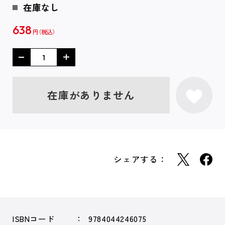
在庫なし
638
円
在庫がありません
シェアする：
ISBNコード
9784044246075