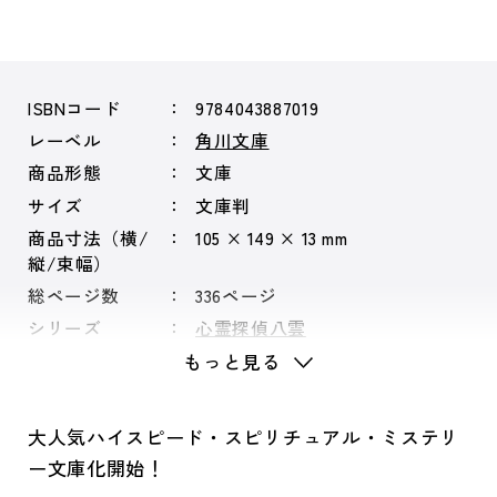
ISBNコード
9784043887019
レーベル
角川文庫
商品形態
文庫
サイズ
文庫判
商品寸法（横/
105 × 149 × 13 mm
縦/束幅）
総ページ数
336ページ
シリーズ
心霊探偵八雲
もっと見る
大人気ハイスピード・スピリチュアル・ミステリ
ー文庫化開始！