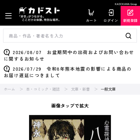
KADOKAWA Group
カート
ログイン
新規登録
2026/08/07 お盆期間中の出荷およびお問い合わせ
に関するお知らせ
2026/07/29 令和8年熊本地震の影響による商品の
お届け遅延につきまして
ホーム
本・コミック・雑誌
文庫・新書
一般文庫
画像タップで拡大