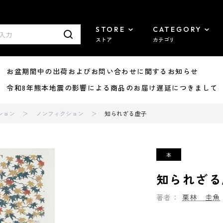
STORE
CATEGORY
ストア
カテゴリ
8/07 お盆期間中の出荷およびお問い合わせに関するお知らせ
7/29 令和8年熊本地震の影響による商品のお届け遅延につきまして
ション
ノンフィクション
知られざる虚子
知られざる
著者：
栗林 圭魚