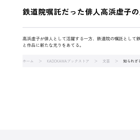
鉄道院嘱託だった俳人高浜虚子の
高浜虚子が俳人として活躍する一方、鉄道院の嘱託として
と作品に新たな光りをあてる。
ホーム
KADOKAWAブックストア
文芸
知られざ