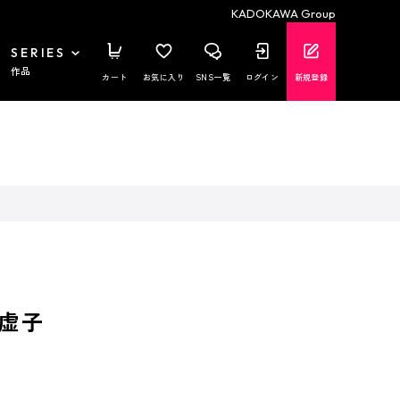
KADOKAWA Group
SERIES
作品
カート
お気に入り
SNS一覧
ログイン
新規登録
虚子