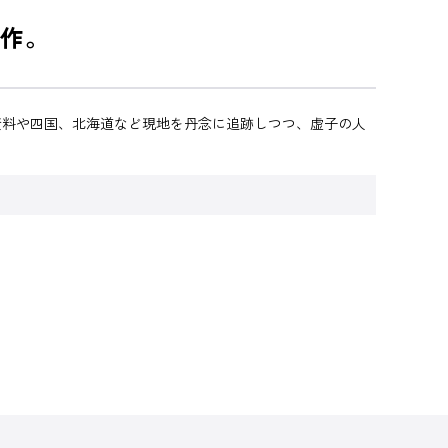
作。
資料や四国、北海道など現地を丹念に追跡しつつ、虚子の人