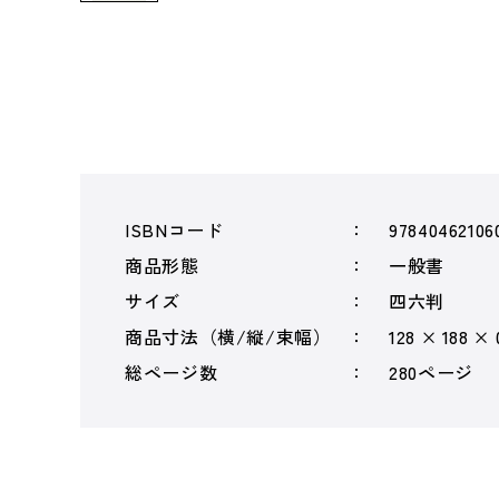
ISBNコード
97840462106
商品形態
一般書
サイズ
四六判
商品寸法（横/縦/束幅）
128 × 188 ×
総ページ数
280ページ