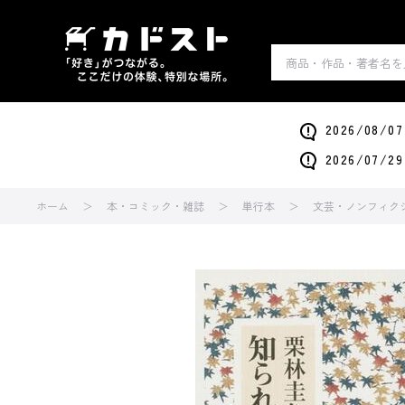
2026/0
2026/0
ホーム
本・コミック・雑誌
単行本
文芸・ノンフィク