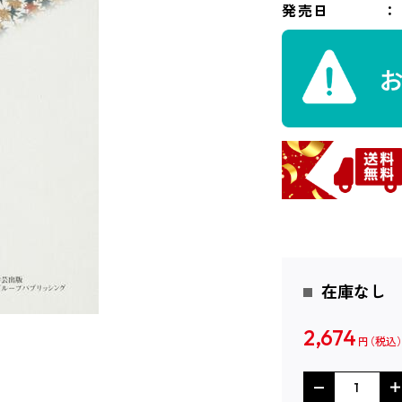
発売日
在庫なし
2,674
円