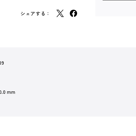
シェアする：
09
 0.0 mm