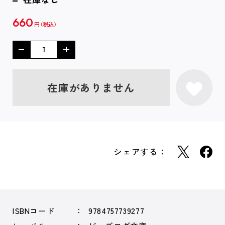
660
円
在庫がありません
シェアする：
ISBNコード
9784757739277