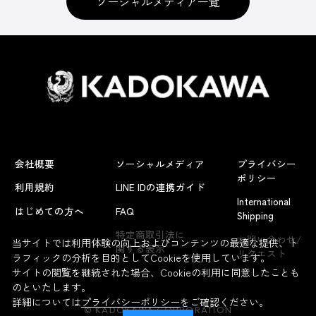
ソーシャルメディア一覧
会社概要
ソーシャルメディア
プライバシー
ポリシー
利用規約
LINE IDの連携ガイド
International
はじめての方へ
FAQ
Shipping
よくあるお問い合わせ
特定商取引法に
お問い合わせ/
当サイトでは利用体験の向上およびコンテンツの最適な提供、ト
関する表示
リクエスト
ラフィックの分析を目的としてCookieを使用しています。
サイトの閲覧を継続された場合、Cookieの利用に同意したことも
のといたします。
詳細については
プライバシーポリシー
をご確認ください。
© KADOKAWA CORPORATION