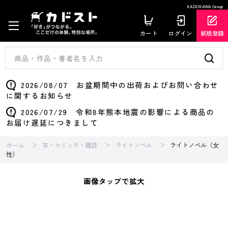
KADOKAWA Group
カート
ログイン
新規登録
2026/08/07 お盆期間中の出荷およびお問い合わせ
に関するお知らせ
2026/07/29 令和8年熊本地震の影響による商品の
お届け遅延につきまして
ホーム
本・コミック・雑誌
ライトノベル
ライトノベル（女
性）
画像タップで拡大